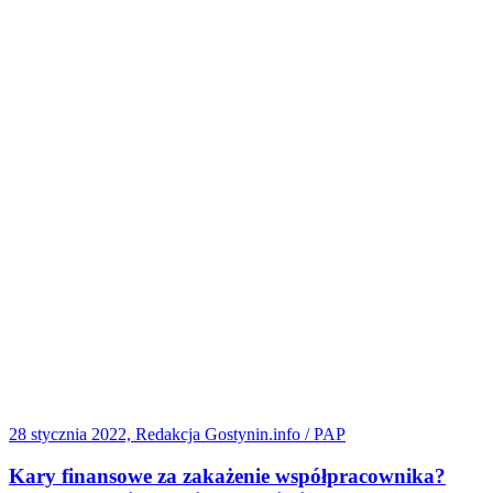
28 stycznia 2022, Redakcja Gostynin.info / PAP
Kary finansowe za zakażenie współpracownika?