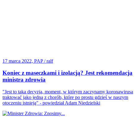
17 marca 2022, PAP / ralf
Koniec z maseczkami i izolacją? Jest rekomendacja
ministra zdrowia
"Jest to taka decyzja, moment, w którym zaczynamy koronawirusa
traktować jako jedną z chorób, które po prostu gdzieś w naszym
otoczeniu istnieją" - powiedział Adam Niedzielski