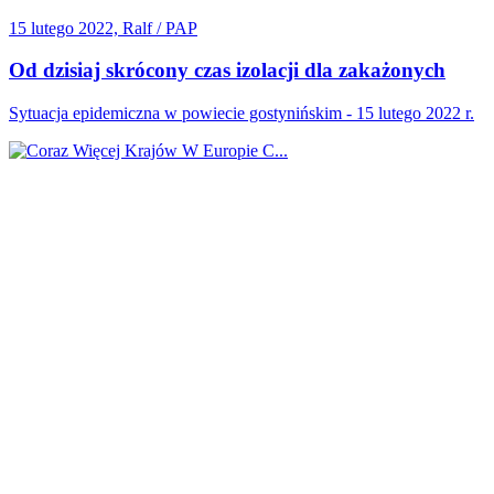
15 lutego 2022, Ralf / PAP
Od dzisiaj skrócony czas izolacji dla zakażonych
Sytuacja epidemiczna w powiecie gostynińskim - 15 lutego 2022 r.