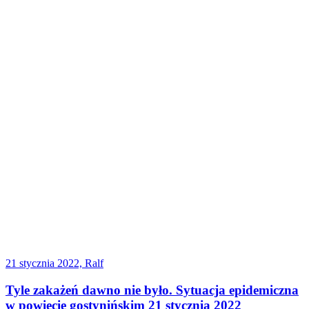
21 stycznia 2022, Ralf
Tyle zakażeń dawno nie było. Sytuacja epidemiczna
w powiecie gostynińskim 21 stycznia 2022