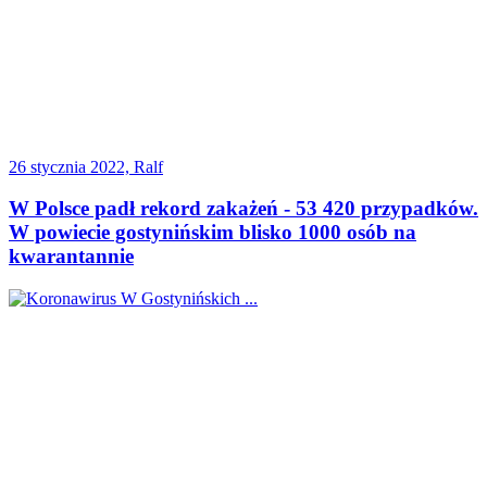
26 stycznia 2022, Ralf
W Polsce padł rekord zakażeń - 53 420 przypadków.
W powiecie gostynińskim blisko 1000 osób na
kwarantannie