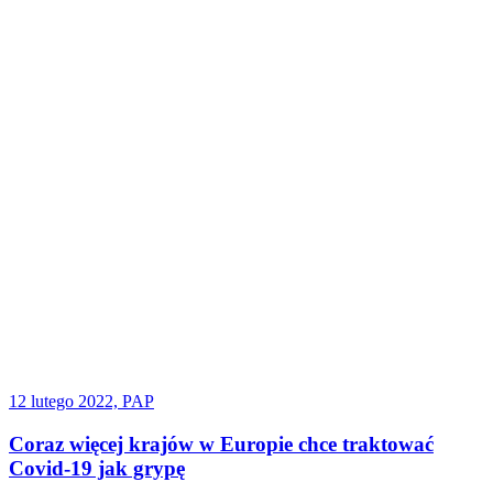
12 lutego 2022, PAP
Coraz więcej krajów w Europie chce traktować
Covid-19 jak grypę