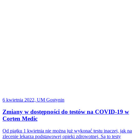
6 kwietnia 2022, UM Gostynin
Zmiany w dostępności do testów na COVID-19 w
Corten Medic
Od piątku 1 kwietnia nie można już wykonać testu inaczej, jak na
zlecenie lekarza podstawowej opieki zdrowotnej. Są to testy