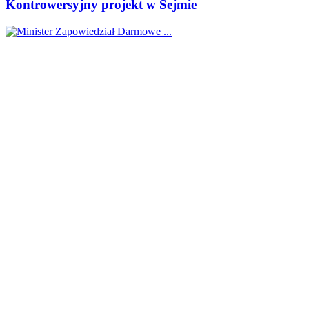
Kontrowersyjny projekt w Sejmie