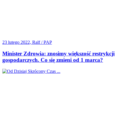
23 lutego 2022, Ralf / PAP
Minister Zdrowia: znosimy większość restrykcji
gospodarczych. Co się zmieni od 1 marca?