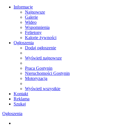
Informacje
Najnowsze
Galerie
Wideo
Wspomnienia
Felietony
Kalorie żywności
Ogłoszenia
Dodaj ogłoszenie
Wyświetl najnowsze
Praca Gostynin
Nieruchomości Gostynin
Motoryzacja
Wyświetl wszystkie
Kontakt
Reklama
Szukaj
Ogłoszenia