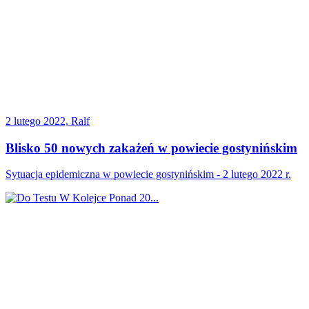
2 lutego 2022, Ralf
Blisko 50 nowych zakażeń w powiecie gostynińskim
Sytuacja epidemiczna w powiecie gostynińskim - 2 lutego 2022 r.