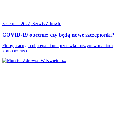
3 sierpnia 2022, Serwis Zdrowie
COVID-19 obecnie: czy będą nowe szczepionki?
Firmy pracują nad preparatami przeciwko nowym wariantom
koronawirusa.