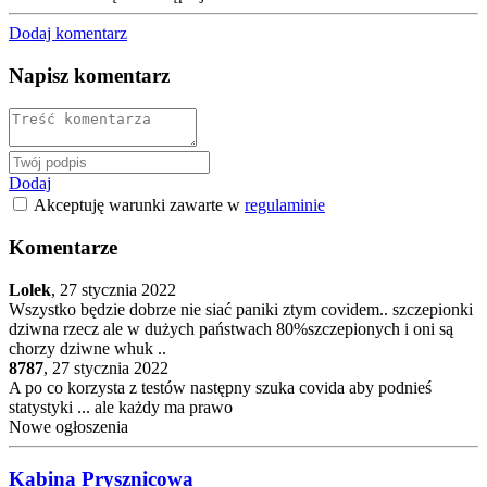
Dodaj komentarz
Napisz komentarz
Dodaj
Akceptuję warunki zawarte w
regulaminie
Komentarze
Lolek
,
27 stycznia 2022
Wszystko będzie dobrze nie siać paniki ztym covidem.. szczepionki
dziwna rzecz ale w dużych państwach 80%szczepionych i oni są
chorzy dziwne whuk ..
8787
,
27 stycznia 2022
A po co korzysta z testów następny szuka covida aby podnieś
statystyki ... ale każdy ma prawo
Nowe ogłoszenia
Kabina Prysznicowa