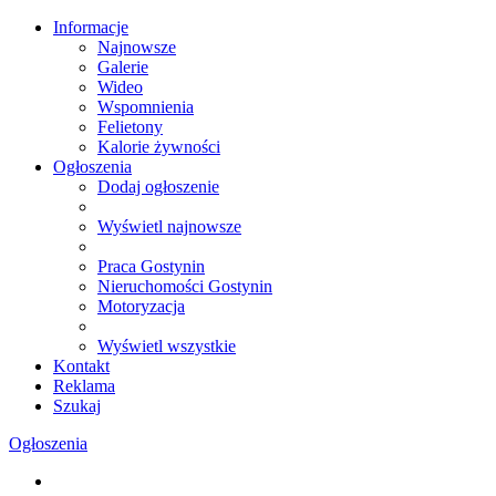
Informacje
Najnowsze
Galerie
Wideo
Wspomnienia
Felietony
Kalorie żywności
Ogłoszenia
Dodaj ogłoszenie
Wyświetl najnowsze
Praca Gostynin
Nieruchomości Gostynin
Motoryzacja
Wyświetl wszystkie
Kontakt
Reklama
Szukaj
Ogłoszenia