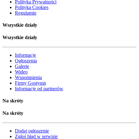
Polityka Prywatności
Polityka Cookies
Regulamin
Wszystkie działy
Wszystkie działy
Informacje
Ogłoszenia
Galerie
Wideo
Wspomnienia
Firmy Gostynin
Informacje od partnerów
Na skróty
Na skróty
Dodaj ogłoszenie
Zgłoś błąd w serwisie