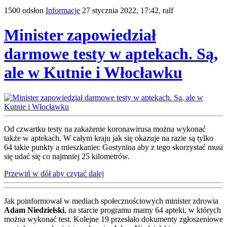
1500 odsłon
Informacje
27 stycznia 2022, 17:42,
ralf
Minister zapowiedział
darmowe testy w aptekach. Są,
ale w Kutnie i Włocławku
Od czwartku testy na zakażenie koronawirusa można wykonać
także w aptekach. W całym kraju jak się okazuje na razie są tylko
64 takie punkty a mieszkaniec Gostynina aby z tego skorzystać musi
się udać się co najmniej 25 kilometrów.
Przewiń w dół aby czytać dalej
Jak poinformował w mediach społecznościowych minister zdrowia
Adam Niedzielski
, na starcie programu mamy 64 apteki, w których
można wykonać test. Kolejne 19 przesłało dokumenty zgłoszeniowe