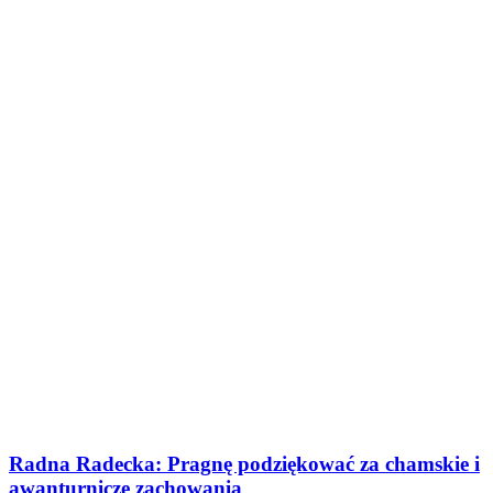
Radna Radecka: Pragnę podziękować za chamskie i
awanturnicze zachowania