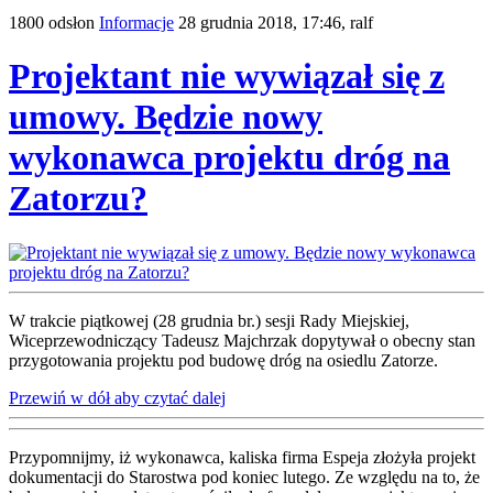
1800 odsłon
Informacje
28 grudnia 2018, 17:46,
ralf
Projektant nie wywiązał się z
umowy. Będzie nowy
wykonawca projektu dróg na
Zatorzu?
W trakcie piątkowej (28 grudnia br.) sesji Rady Miejskiej,
Wiceprzewodniczący Tadeusz Majchrzak dopytywał o obecny stan
przygotowania projektu pod budowę dróg na osiedlu Zatorze.
Przewiń w dół aby czytać dalej
Przypomnijmy, iż wykonawca, kaliska firma Espeja złożyła projekt
dokumentacji do Starostwa pod koniec lutego. Ze względu na to, że