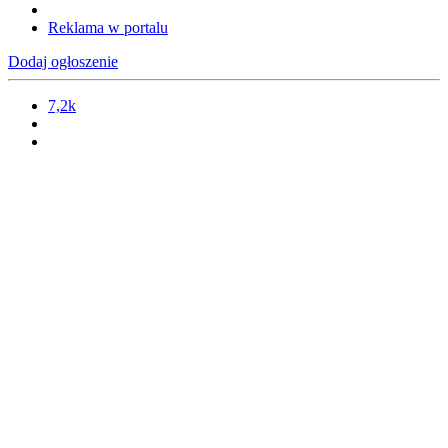
Reklama w portalu
Dodaj ogłoszenie
7,2k