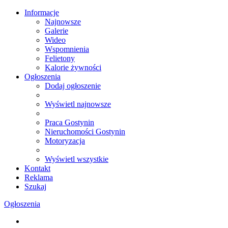
Informacje
Najnowsze
Galerie
Wideo
Wspomnienia
Felietony
Kalorie żywności
Ogłoszenia
Dodaj ogłoszenie
Wyświetl najnowsze
Praca Gostynin
Nieruchomości Gostynin
Motoryzacja
Wyświetl wszystkie
Kontakt
Reklama
Szukaj
Ogłoszenia