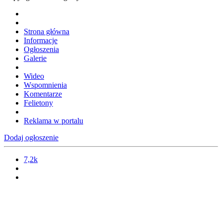
Strona główna
Informacje
Ogłoszenia
Galerie
Wideo
Wspomnienia
Komentarze
Felietony
Reklama w portalu
Dodaj ogłoszenie
7,2k