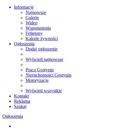
Informacje
Najnowsze
Galerie
Wideo
Wspomnienia
Felietony
Kalorie żywności
Ogłoszenia
Dodaj ogłoszenie
Wyświetl najnowsze
Praca Gostynin
Nieruchomości Gostynin
Motoryzacja
Wyświetl wszystkie
Kontakt
Reklama
Szukaj
Ogłoszenia