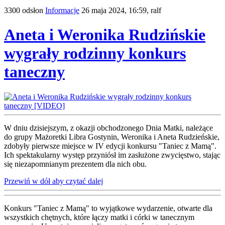
3300 odsłon
Informacje
26 maja 2024, 16:59,
ralf
Aneta i Weronika Rudzińskie
wygrały rodzinny konkurs
taneczny
W dniu dzisiejszym, z okazji obchodzonego Dnia Matki, należące
do grupy Mażoretki Libra Gostynin, Weronika i Aneta Rudzieńskie,
zdobyły pierwsze miejsce w IV edycji konkursu "Taniec z Mamą".
Ich spektakularny występ przyniósł im zasłużone zwycięstwo, stając
się niezapomnianym prezentem dla nich obu.
Przewiń w dół aby czytać dalej
Konkurs "Taniec z Mamą" to wyjątkowe wydarzenie, otwarte dla
wszystkich chętnych, które łączy matki i córki w tanecznym