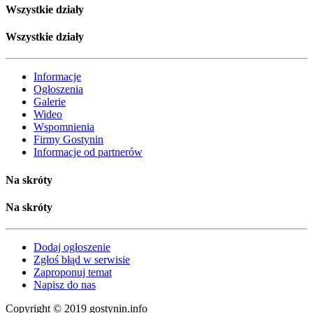
Wszystkie działy
Wszystkie działy
Informacje
Ogłoszenia
Galerie
Wideo
Wspomnienia
Firmy Gostynin
Informacje od partnerów
Na skróty
Na skróty
Dodaj ogłoszenie
Zgłoś błąd w serwisie
Zaproponuj temat
Napisz do nas
Copyright © 2019 gostynin.info