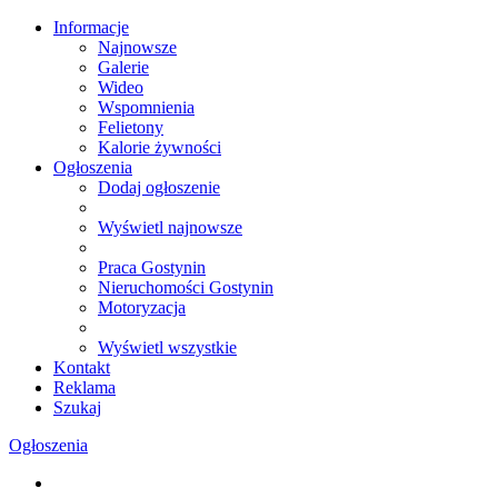
Informacje
Najnowsze
Galerie
Wideo
Wspomnienia
Felietony
Kalorie żywności
Ogłoszenia
Dodaj ogłoszenie
Wyświetl najnowsze
Praca Gostynin
Nieruchomości Gostynin
Motoryzacja
Wyświetl wszystkie
Kontakt
Reklama
Szukaj
Ogłoszenia