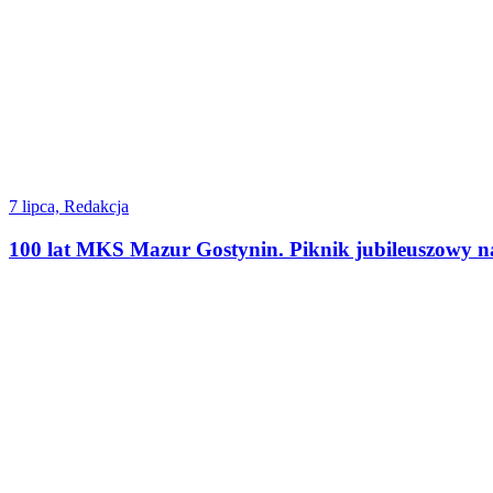
7 lipca, Redakcja
100 lat MKS Mazur Gostynin. Piknik jubileuszowy 