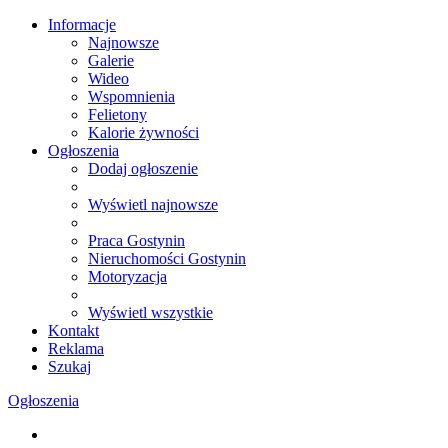
Informacje
Najnowsze
Galerie
Wideo
Wspomnienia
Felietony
Kalorie żywności
Ogłoszenia
Dodaj ogłoszenie
Wyświetl najnowsze
Praca Gostynin
Nieruchomości Gostynin
Motoryzacja
Wyświetl wszystkie
Kontakt
Reklama
Szukaj
Ogłoszenia