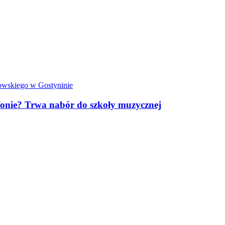
owskiego w Gostyninie
ofonie? Trwa nabór do szkoły muzycznej