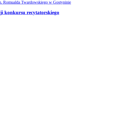
 im. Romualda Twardowskiego w Gostyninie
ji konkursu recytatorskiego