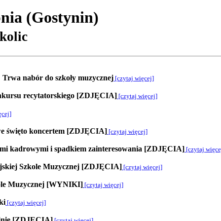
nia (Gostynin)
kolic
e? Trwa nabór do szkoły muzycznej
[czytaj więcej]
onkursu recytatorskiego [ZDJĘCIA]
[czytaj więcej]
ęcej]
towe święto koncertem [ZDJĘCIA]
[czytaj więcej]
ami kadrowymi i spadkiem zainteresowania [ZDJĘCIA]
[czytaj więce
ejskiej Szkole Muzycznej [ZDJĘCIA]
[czytaj więcej]
ole Muzycznej [WYNIKI]
[czytaj więcej]
ki
[czytaj więcej]
ninie [ZDJĘCIA]
[czytaj więcej]