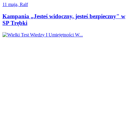
11 maja, Ralf
Kampania „Jesteś widoczny, jesteś bezpieczny" w
SP Trębki