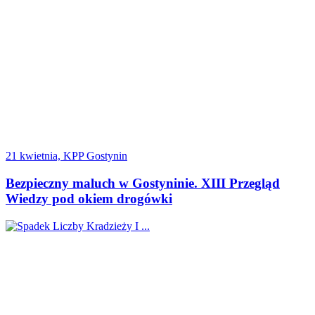
21 kwietnia, KPP Gostynin
Bezpieczny maluch w Gostyninie. XIII Przegląd
Wiedzy pod okiem drogówki