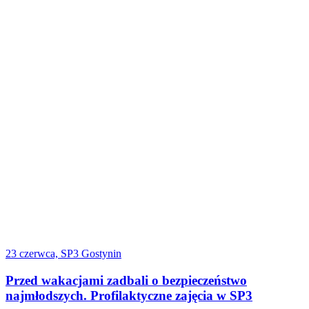
23 czerwca, SP3 Gostynin
Przed wakacjami zadbali o bezpieczeństwo
najmłodszych. Profilaktyczne zajęcia w SP3