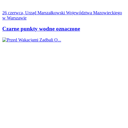
26 czerwca, Urząd Marszałkowski Województwa Mazowieckiego
w Warszawie
Czarne punkty wodne oznaczone