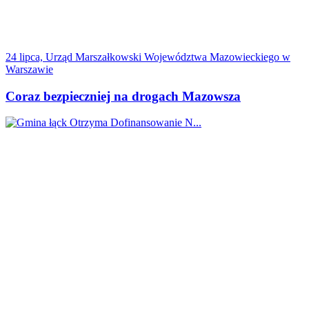
24 lipca, Urząd Marszałkowski Województwa Mazowieckiego w
Warszawie
Coraz bezpieczniej na drogach Mazowsza