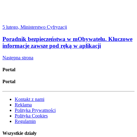
5 lutego, Ministerstwo Cyfryzacji
Poradnik bezpieczeństwa w mObywatelu. Kluczowe
informacje zawsze pod ręką w aplikacji
Następna strona
Portal
Portal
Kontakt z nami
Reklama
Polityka Prywatności
Polityka Cookies
Regulamin
Wszystkie działy