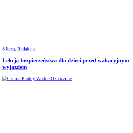
6 lipca, Redakcja
Lekcja bezpieczeństwa dla dzieci przed wakacyjnym
wyjazdem