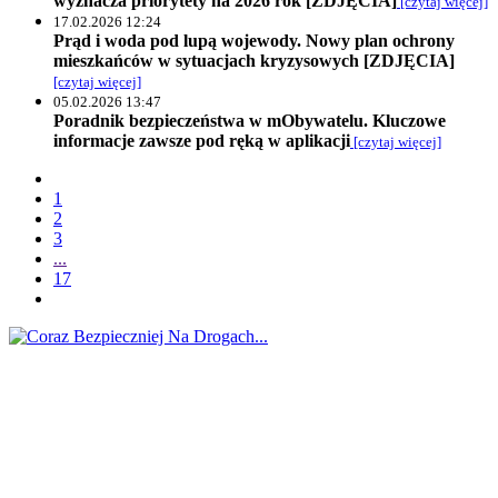
wyznacza priorytety na 2026 rok [ZDJĘCIA]
[czytaj więcej]
17.02.2026 12:24
Prąd i woda pod lupą wojewody. Nowy plan ochrony
mieszkańców w sytuacjach kryzysowych [ZDJĘCIA]
[czytaj więcej]
05.02.2026 13:47
Poradnik bezpieczeństwa w mObywatelu. Kluczowe
informacje zawsze pod ręką w aplikacji
[czytaj więcej]
1
2
3
...
17