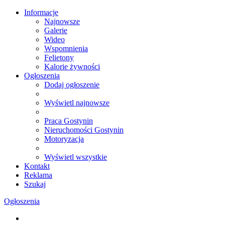
Informacje
Najnowsze
Galerie
Wideo
Wspomnienia
Felietony
Kalorie żywności
Ogłoszenia
Dodaj ogłoszenie
Wyświetl najnowsze
Praca Gostynin
Nieruchomości Gostynin
Motoryzacja
Wyświetl wszystkie
Kontakt
Reklama
Szukaj
Ogłoszenia