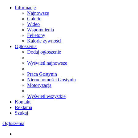
Informacje
Najnowsze
Galerie
Wideo
Wspomnienia
Felietony
Kalorie żywności
Ogłoszenia
Dodaj ogłoszenie
Wyświetl najnowsze
Praca Gostynin
Nieruchomości Gostynin
Motoryzacja
Wyświetl wszystkie
Kontakt
Reklama
Szukaj
Ogłoszenia