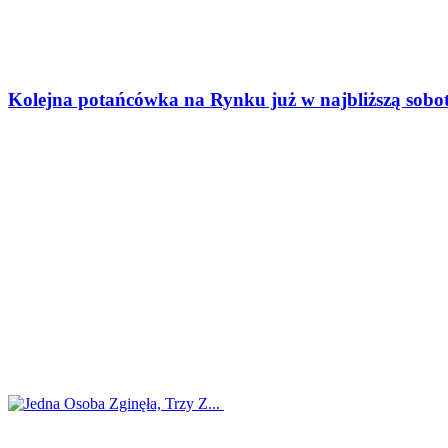
Kolejna potańcówka na Rynku już w najbliższą sobo