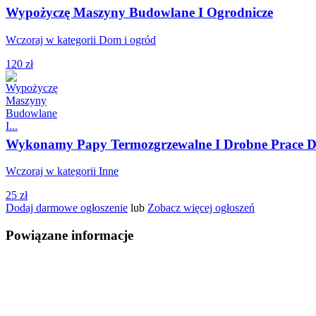
Wypożyczę Maszyny Budowlane I Ogrodnicze
Wczoraj w kategorii Dom i ogród
120 zł
Wykonamy Papy Termozgrzewalne I Drobne Prace D
Wczoraj w kategorii Inne
25 zł
Dodaj darmowe ogłoszenie
lub
Zobacz więcej ogłoszeń
Powiązane informacje