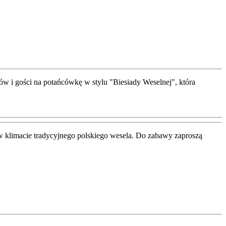
w i gości na potańcówkę w stylu "Biesiady Weselnej", która
w klimacie tradycyjnego polskiego wesela. Do zabawy zaproszą