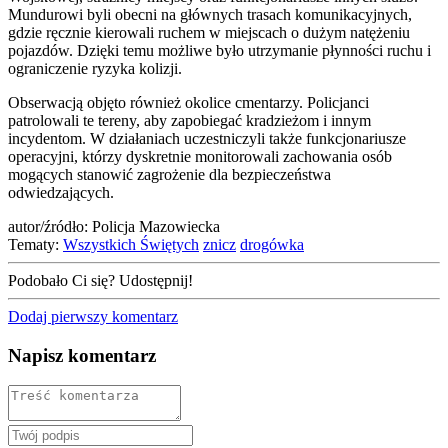
Mundurowi byli obecni na głównych trasach komunikacyjnych,
gdzie ręcznie kierowali ruchem w miejscach o dużym natężeniu
pojazdów. Dzięki temu możliwe było utrzymanie płynności ruchu i
ograniczenie ryzyka kolizji.
Obserwacją objęto również okolice cmentarzy. Policjanci
patrolowali te tereny, aby zapobiegać kradzieżom i innym
incydentom. W działaniach uczestniczyli także funkcjonariusze
operacyjni, którzy dyskretnie monitorowali zachowania osób
mogących stanowić zagrożenie dla bezpieczeństwa
odwiedzających.
autor/źródło: Policja Mazowiecka
Tematy:
Wszystkich Świętych
znicz
drogówka
Podobało Ci się? Udostępnij!
Dodaj pierwszy komentarz
Napisz komentarz