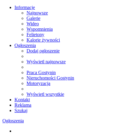
Informacje
Najnowsze
Galerie
Wideo
Wspomnienia
Felietony
Kalorie żywności
Ogłoszenia
Dodaj ogłoszenie
Wyświetl najnowsze
Praca Gostynin
Nieruchomości Gostynin
Motoryzacja
Wyświetl wszystkie
Kontakt
Reklama
Szukaj
Ogłoszenia