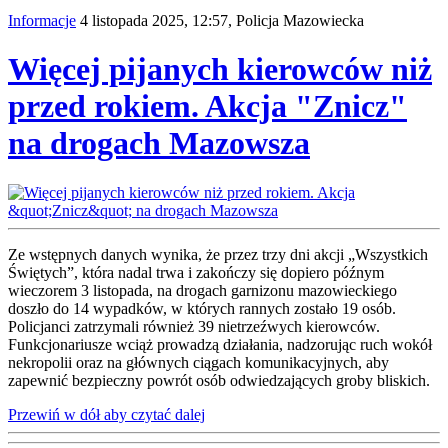
Informacje
4 listopada 2025, 12:57,
Policja Mazowiecka
Więcej pijanych kierowców niż
przed rokiem. Akcja "Znicz"
na drogach Mazowsza
Ze wstępnych danych wynika, że przez trzy dni akcji „Wszystkich
Świętych”, która nadal trwa i zakończy się dopiero późnym
wieczorem 3 listopada, na drogach garnizonu mazowieckiego
doszło do 14 wypadków, w których rannych zostało 19 osób.
Policjanci zatrzymali również 39 nietrzeźwych kierowców.
Funkcjonariusze wciąż prowadzą działania, nadzorując ruch wokół
nekropolii oraz na głównych ciągach komunikacyjnych, aby
zapewnić bezpieczny powrót osób odwiedzających groby bliskich.
Przewiń w dół aby czytać dalej