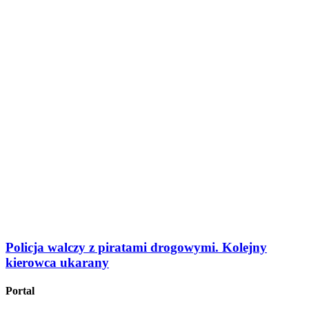
Policja walczy z piratami drogowymi. Kolejny
kierowca ukarany
Portal