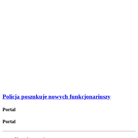
Policja poszukuje nowych funkcjonariuszy
Portal
Portal