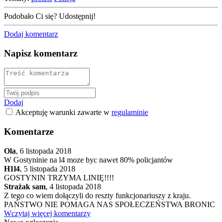
Podobało Ci się? Udostępnij!
Dodaj komentarz
Napisz komentarz
Dodaj
Akceptuję warunki zawarte w
regulaminie
Komentarze
Ola
,
6 listopada 2018
W Gostyninie na l4 moze byc nawet 80% policjantów
H1l4
,
5 listopada 2018
GOSTYNIN TRZYMA LINIĘ!!!!
Strażak sam
,
4 listopada 2018
Z tego co wiem dołączyli do reszty funkcjonariuszy z kraju.
PAŃSTWO NIE POMAGA NAS SPOŁECZEŃSTWA BRONIC
Wczytaj więcej komentarzy