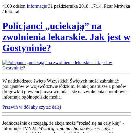
4100 odsłon
Informacje
31 października 2018, 17:14,
Piotr Mrówka
/ foto: ralf
Policjanci „uciekają” na
zwolnienia lekarskie. Jak jest w
Gostyninie?
W nadchodzące święto Wszystkich Świętych może zabraknąć
policjantów w województwie łódzkim. Funkcjonariusze z pionów
drogówki i prewencji masowo udają się na zwolnienia chorobowe –
informują ogólnopolskie media.
Przewiń w dół aby czytać dalej
Jednocześnie ostrzegają, że akcja może "rozlać się na cały kraj" -
informuje TVN24.
Wczoraj rano na chorobowym w całym