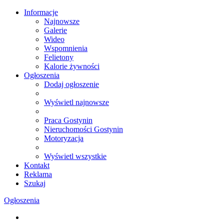
Informacje
Najnowsze
Galerie
Wideo
Wspomnienia
Felietony
Kalorie żywności
Ogłoszenia
Dodaj ogłoszenie
Wyświetl najnowsze
Praca Gostynin
Nieruchomości Gostynin
Motoryzacja
Wyświetl wszystkie
Kontakt
Reklama
Szukaj
Ogłoszenia