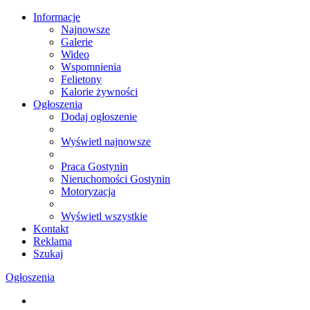
Informacje
Najnowsze
Galerie
Wideo
Wspomnienia
Felietony
Kalorie żywności
Ogłoszenia
Dodaj ogłoszenie
Wyświetl najnowsze
Praca Gostynin
Nieruchomości Gostynin
Motoryzacja
Wyświetl wszystkie
Kontakt
Reklama
Szukaj
Ogłoszenia