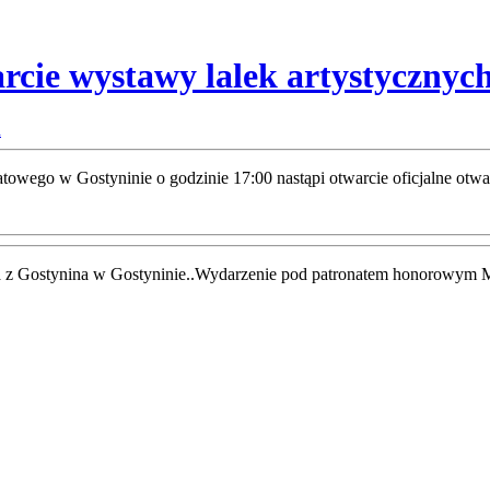
rcie wystawy lalek artystycznyc
wiatowego w Gostyninie o godzinie 17:00 nastąpi otwarcie oficjalne o
uba z Gostynina w Gostyninie..Wydarzenie pod patronatem honorowy