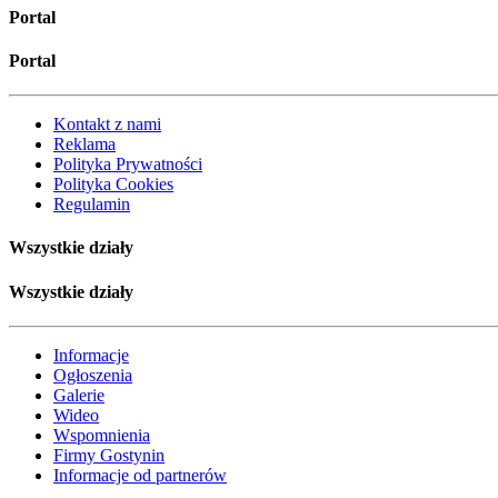
Portal
Portal
Kontakt z nami
Reklama
Polityka Prywatności
Polityka Cookies
Regulamin
Wszystkie działy
Wszystkie działy
Informacje
Ogłoszenia
Galerie
Wideo
Wspomnienia
Firmy Gostynin
Informacje od partnerów