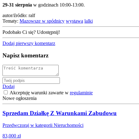
29-31 sierpnia
w godzinach 10:00-13:00.
autor/źródło: ralf
Tematy:
Mazowsze w spódnicy
wystawa
lalki
Podobało Ci się? Udostępnij!
Dodaj pierwszy komentarz
Napisz komentarz
Dodaj
Akceptuję warunki zawarte w
regulaminie
Nowe ogłoszenia
Sprzedam Działkę Z Warunkami Zabudowu
Przedwczoraj w kategorii Nieruchomości
83,000 zł