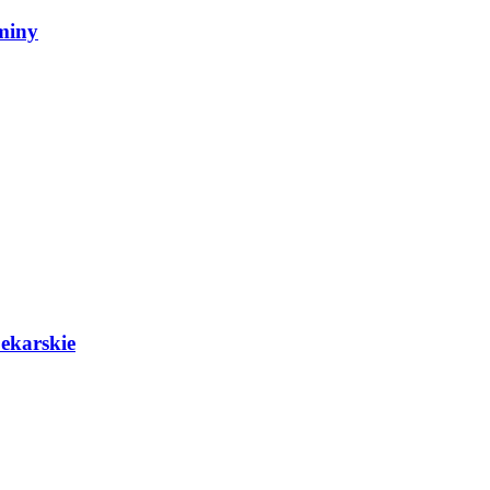
miny
ekarskie