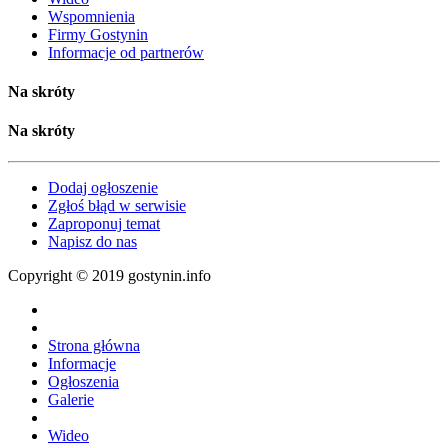
Wspomnienia
Firmy Gostynin
Informacje od partnerów
Na skróty
Na skróty
Dodaj ogłoszenie
Zgłoś błąd w serwisie
Zaproponuj temat
Napisz do nas
Copyright © 2019 gostynin.info
Strona główna
Informacje
Ogłoszenia
Galerie
Wideo