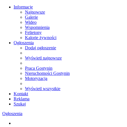
Informacje
Najnowsze
Galerie
Wideo
Wspomnienia
Felietony
Kalorie żywności
Ogłoszenia
Dodaj ogłoszenie
Wyświetl najnowsze
Praca Gostynin
Nieruchomości Gostynin
Motoryzacja
Wyświetl wszystkie
Kontakt
Reklama
Szukaj
Ogłoszenia