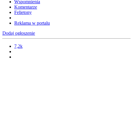
Wspomnienia
Komentarze
Felietony
Reklama w portalu
Dodaj ogłoszenie
7,2k