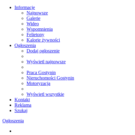
Informacje
Najnowsze
Galerie
Wideo
Wspomnienia
Felietony
Kalorie żywności
Ogłoszenia
Dodaj ogłoszenie
Wyświetl najnowsze
Praca Gostynin
Nieruchomości Gostynin
Motoryzacja
Wyświetl wszystkie
Kontakt
Reklama
Szukaj
Ogłoszenia